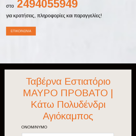
2494055949
στο
για κρατήσεις, πληροφορίες και παραγγελίες!
ΕΠΙΚΟΙΝΩΝΊΑ
Ταβέρνα Εστιατόριο
ΜΑΥΡΟ ΠΡΟΒΑΤΟ |
Κάτω Πολυδένδρι
Αγιόκαμπος
ΟΝΟΜ/ΝΥΜΟ