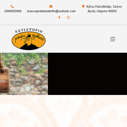
Κάτω Πολυδένδρι, Σκήτη
2494055949
mauroprobatoskhth@outlook.com
Αγιάς Λάρισα 40003