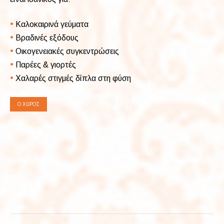
•
Καλοκαιρινά γεύματα
•
Βραδινές εξόδους
•
Οικογενειακές συγκεντρώσεις
•
Παρέες & γιορτές
•
Χαλαρές στιγμές δίπλα στη φύση
Ο ΧΏΡΟΣ