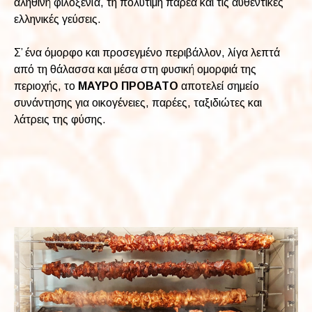
αληθινή φιλοξενία, τη πολύτιμη παρέα και τις αυθεντικές
ελληνικές γεύσεις.
Σ’ ένα όμορφο και προσεγμένο περιβάλλον, λίγα λεπτά
από τη θάλασσα και μέσα στη φυσική ομορφιά της
περιοχής, το
ΜΑΥΡΟ ΠΡΟΒΑΤΟ
αποτελεί σημείο
συνάντησης για οικογένειες, παρέες, ταξιδιώτες και
λάτρεις της φύσης.