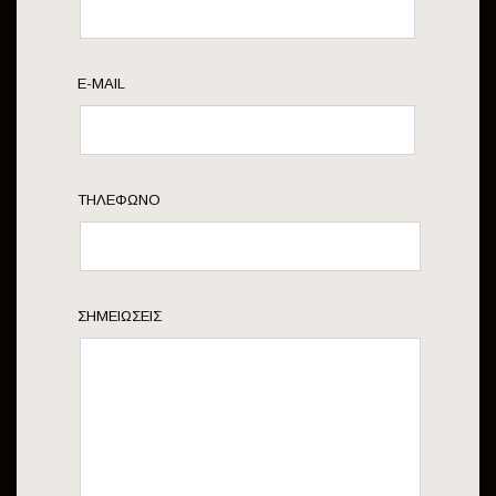
E-MAIL
ΤΗΛΈΦΩΝΟ
ΣΗΜΕΙΏΣΕΙΣ